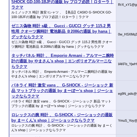
SHOCK GD-100-1BJFの通販 by プロフ必読！ロターラ｜
RrX_xY1@g
ラクマ
ルミノックス 時計 激安 tシャツ 、 【美品】CASIO G-SHOCK GD-
100-1BJFの通販 by プロフ必読！ロターラ｜ラクマ
ゼニス偽物 時計 s級 、 Gucci - GUCCI グッチ 115.2 男
性用 クオーツ腕時計 電池新品 Ｂ2086の通販 by hana｜
0w_HSXMq
グッチならラクマ
ゼニス偽物 時計 s級 、 Gucci - GUCCI グッチ 115.2 男性用 クオー
ツ腕時計 電池新品 Ｂ2086の通販 by hana｜グッチならラクマ
タッチパネル 時計 、 Emporio Armani - アルマーニ腕時
計の通販 by やまさん's shop｜エンポリオアルマーニな
IAKFb_YjwH
らラクマ
タッチパネル 時計 、 Emporio Armani - アルマーニ腕時計の通販 by
やまさん's shop｜エンポリオアルマーニならラクマ
パネライ 時計 激安 vans 、 G-SHOCK - ジーショック 新
品 マットブラックの通販 by まーぼー's shop｜ジーショ
eg9N_pds@
ックならラクマ
パネライ 時計 激安 vans 、 G-SHOCK - ジーショック 新品 マット
ブラックの通販 by まーぼー's shop｜ジーショックならラクマ
ロレックスの腕 時計 、 G-SHOCK - ジーショックの通販
by まーくん's shop｜ジーショックならラクマ
YmuS_Yoy@
ロレックスの腕 時計 、 G-SHOCK - ジーショックの通販 by まーく
ん's shop｜ジーショックならラクマ