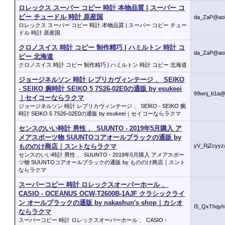
ロレックス スーパー コピー 時計 本物品質 | スーパー コ
ピー チュードル 時計 原産国
da_ZaP@ao
ロレックス スーパー コピー 時計 本物品質 | スーパー コピー チュー
ドル 時計 原産国
クロノスイス 時計 コピー 制作精巧 | ハミルトン 時計 コ
da_ZaP@ao
ピー 北海道
クロノスイス 時計 コピー 制作精巧 | ハミルトン 時計 コピー 北海道
ジョージネルソン 時計 レプリカヴィンテージ 、 SEIKO
- SEIKO 腕時計 SEIKO 5 7S26-02E0の通販 by esukeei
99wnj_b1a@
｜セイコーならラクマ
ジョージネルソン 時計 レプリカヴィンテージ 、 SEIKO - SEIKO 腕
時計 SEIKO 5 7S26-02E0の通販 by esukeei｜セイコーならラクマ
センスのいい時計 男性 、 SUUNTO - 2019年5月購入 ア
メアスポーツ物 SUUNTOコアオールブラックの通販 by
もののけ商店｜スントならラクマ
yV_RjZcyy
センスのいい時計 男性 、 SUUNTO - 2019年5月購入 アメアスポー
ツ物 SUUNTOコアオールブラックの通販 by もののけ商店｜スント
ならラクマ
スーパーコピー 時計 ロレックスオーバーホール 、
CASIO - OCEANUS OCW-T2600B-1AJF クラシックライ
ン オールブラックの通販 by nakashun's shop｜カシオ
I5_QxThqy
ならラクマ
スーパーコピー 時計 ロレックスオーバーホール 、 CASIO -