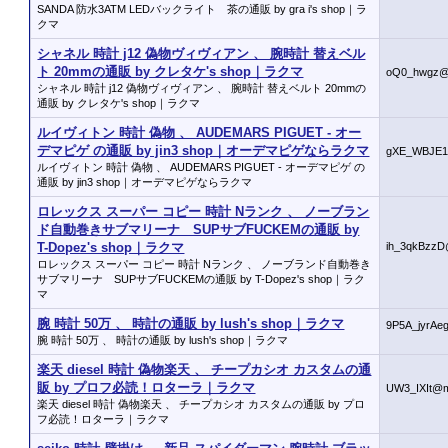
SANDA 防水3ATM LEDバックライト 茶の通販 by gra i's shop｜ラ
クマ
シャネル 時計 j12 偽物ヴィヴィアン 、 腕時計 替えベル
ト 20mmの通販 by クレタケ's shop｜ラクマ
oQ0_hwgz@
シャネル 時計 j12 偽物ヴィヴィアン 、 腕時計 替えベルト 20mmの
通販 by クレタケ's shop｜ラクマ
ルイヴィトン 時計 偽物 、 AUDEMARS PIGUET - オー
デマピゲ の通販 by jin3 shop｜オーデマピゲならラクマ
gXE_WBJE1
ルイヴィトン 時計 偽物 、 AUDEMARS PIGUET - オーデマピゲ の
通販 by jin3 shop｜オーデマピゲならラクマ
ロレックス スーパー コピー 時計 Nランク 、 ノーブラン
ド自動巻きサブマリーナ SUPサブFUCKEMの通販 by
T-Dopez's shop｜ラクマ
ih_3qkBzzD
ロレックス スーパー コピー 時計 Nランク 、 ノーブランド自動巻き
サブマリーナ SUPサブFUCKEMの通販 by T-Dopez's shop｜ラク
マ
腕 時計 50万 、 時計の通販 by lush's shop｜ラクマ
9P5A_jyrAe
腕 時計 50万 、 時計の通販 by lush's shop｜ラクマ
楽天 diesel 時計 偽物楽天 、 チープカシオ カスタムの通
販 by プロフ必読！ロターラ｜ラクマ
UW3_IXIt@m
楽天 diesel 時計 偽物楽天 、 チープカシオ カスタムの通販 by プロ
フ必読！ロターラ｜ラクマ