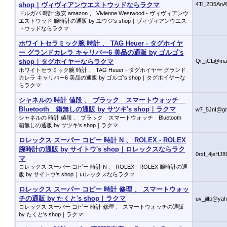
shop｜ヴィヴィアンウエストウッドならラクマ
4Tl_2D5AnA
ドルガバ 時計 激安 amazon 、 Vivienne Westwood - ヴィヴィアンウ
エストウッド 腕時計の通販 by ユウジ's shop｜ヴィヴィアンウエス
トウッドならラクマ
ホワイトセラミック腕 時計 、 TAG Heuer - タグホイヤ
ー グランドカレラ キャリバー6 美品の通販 by ゴルゴ's
shop｜タグホイヤーならラクマ
Qr_tCL@mai
ホワイトセラミック腕 時計 、 TAG Heuer - タグホイヤー グランド
カレラ キャリバー6 美品の通販 by ゴルゴ's shop｜タグホイヤーな
らラクマ
シャネルの 時計 値段 、 ブラック スマートウォッチ
Bluetooth 箱無しの通販 by サツキ's shop｜ラクマ
w7_5JnI@gm
シャネルの 時計 値段 、 ブラック スマートウォッチ Bluetooth
箱無しの通販 by サツキ's shop｜ラクマ
ロレックス スーパー コピー 時計 N 、 ROLEX - ROLEX
腕時計の通販 by サイトウ's shop｜ロレックスならラク
0rxf_4jeHJ
マ
ロレックス スーパー コピー 時計 N 、 ROLEX - ROLEX 腕時計の通
販 by サイトウ's shop｜ロレックスならラクマ
ロレックス スーパー コピー 時計 修理 、 スマートウォッ
チの通販 by たくと's shop｜ラクマ
uv_jilfp@ya
ロレックス スーパー コピー 時計 修理 、 スマートウォッチの通販
by たくと's shop｜ラクマ