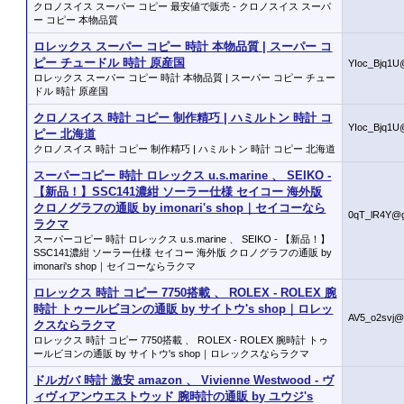
クロノスイス スーパー コピー 最安値で販売 - クロノスイス スーパ
ー コピー 本物品質
ロレックス スーパー コピー 時計 本物品質 | スーパー コ
ピー チュードル 時計 原産国
YIoc_Bjq1U
ロレックス スーパー コピー 時計 本物品質 | スーパー コピー チュー
ドル 時計 原産国
クロノスイス 時計 コピー 制作精巧 | ハミルトン 時計 コ
YIoc_Bjq1U
ピー 北海道
クロノスイス 時計 コピー 制作精巧 | ハミルトン 時計 コピー 北海道
スーパーコピー 時計 ロレックス u.s.marine 、 SEIKO -
【新品！】SSC141濃紺 ソーラー仕様 セイコー 海外版
クロノグラフの通販 by imonari's shop｜セイコーなら
0qT_lR4Y@
ラクマ
スーパーコピー 時計 ロレックス u.s.marine 、 SEIKO - 【新品！】
SSC141濃紺 ソーラー仕様 セイコー 海外版 クロノグラフの通販 by
imonari's shop｜セイコーならラクマ
ロレックス 時計 コピー 7750搭載 、 ROLEX - ROLEX 腕
時計 トゥールビヨンの通販 by サイトウ's shop｜ロレッ
AV5_o2svj
クスならラクマ
ロレックス 時計 コピー 7750搭載 、 ROLEX - ROLEX 腕時計 トゥ
ールビヨンの通販 by サイトウ's shop｜ロレックスならラクマ
ドルガバ 時計 激安 amazon 、 Vivienne Westwood - ヴ
ィヴィアンウエストウッド 腕時計の通販 by ユウジ's