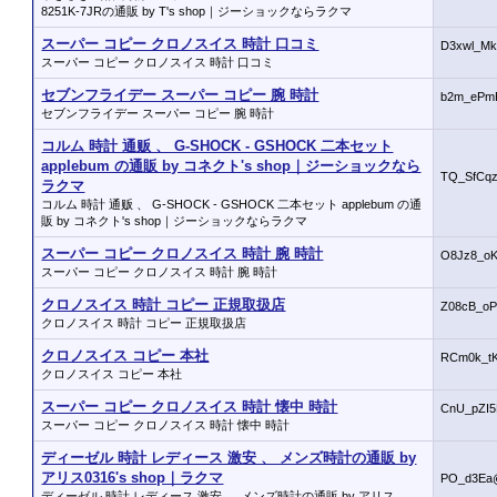
8251K-7JRの通販 by T's shop｜ジーショックならラクマ
スーパー コピー クロノスイス 時計 口コミ
D3xwl_Mk
スーパー コピー クロノスイス 時計 口コミ
セブンフライデー スーパー コピー 腕 時計
b2m_ePm
セブンフライデー スーパー コピー 腕 時計
コルム 時計 通贩 、 G-SHOCK - GSHOCK 二本セット
applebum の通販 by コネクト's shop｜ジーショックなら
TQ_SfCqz
ラクマ
コルム 時計 通贩 、 G-SHOCK - GSHOCK 二本セット applebum の通
販 by コネクト's shop｜ジーショックならラクマ
スーパー コピー クロノスイス 時計 腕 時計
O8Jz8_o
スーパー コピー クロノスイス 時計 腕 時計
クロノスイス 時計 コピー 正規取扱店
Z08cB_o
クロノスイス 時計 コピー 正規取扱店
クロノスイス コピー 本社
RCm0k_t
クロノスイス コピー 本社
スーパー コピー クロノスイス 時計 懐中 時計
CnU_pZI5
スーパー コピー クロノスイス 時計 懐中 時計
ディーゼル 時計 レディース 激安 、 メンズ時計の通販 by
アリス0316's shop｜ラクマ
PO_d3Ea
ディーゼル 時計 レディース 激安 、 メンズ時計の通販 by アリス