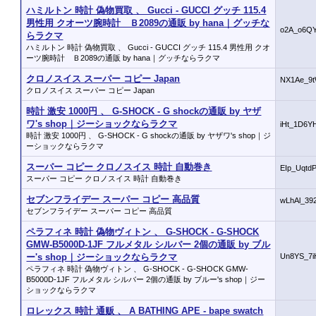
ハミルトン 時計 偽物買取 、 Gucci - GUCCI グッチ 115.4
男性用 クオーツ腕時計 Ｂ2089の通販 by hana｜グッチな
o2A_o6Q
らラクマ
ハミルトン 時計 偽物買取 、 Gucci - GUCCI グッチ 115.4 男性用 クオ
ーツ腕時計 Ｂ2089の通販 by hana｜グッチならラクマ
クロノスイス スーパー コピー Japan
NX1Ae_9t
クロノスイス スーパー コピー Japan
時計 激安 1000円 、 G-SHOCK - G shockの通販 by ヤザ
ワ's shop｜ジーショックならラクマ
iHt_1D6
時計 激安 1000円 、 G-SHOCK - G shockの通販 by ヤザワ's shop｜ジ
ーショックならラクマ
スーパー コピー クロノスイス 時計 自動巻き
EIp_Uqtd
スーパー コピー クロノスイス 時計 自動巻き
セブンフライデー スーパー コピー 高品質
wLhAl_3
セブンフライデー スーパー コピー 高品質
ペラフィネ 時計 偽物ヴィトン 、 G-SHOCK - G-SHOCK
GMW-B5000D-1JF フルメタル シルバー 2個の通販 by ブル
ー's shop｜ジーショックならラクマ
Un8YS_7i
ペラフィネ 時計 偽物ヴィトン 、 G-SHOCK - G-SHOCK GMW-
B5000D-1JF フルメタル シルバー 2個の通販 by ブルー's shop｜ジー
ショックならラクマ
ロレックス 時計 通贩 、 A BATHING APE - bape swatch