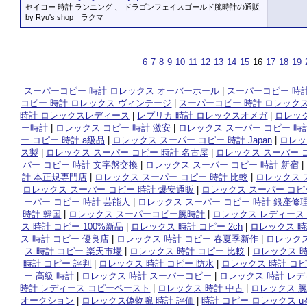
セイコー 時計 ランニング 、 ドラゴンフェイスゴールド腕時計の通販
by Ryu's shop｜ラクマ
6
7
8
9
10
11
12
13
14
15
16
17
18
19
スーパーコピー 時計 ロレックス オーバーホール
|
スーパーコピー 時計
コピー 時計 ロレックス ヴィンテージ
|
スーパーコピー 時計 ロレック
時計 ロレックスレディース
|
レプリカ 時計 ロレックスオメガ
|
ロレック
ー時計
|
ロレックス コピー 時計 激安
|
ロレックス スーパー コピー 時計
ー コピー 時計 a級品
|
ロレックス スーパー コピー 時計 Japan
|
ロレッ
ス製
|
ロレックス スーパー コピー 時計 名古屋
|
ロレックス スーパー 
パー コピー 時計 文字盤交換
|
ロレックス スーパー コピー 時計 新宿
|
計 本正規専門店
|
ロレックス スーパー コピー 時計 比較
|
ロレックス 
ロレックス スーパー コピー 時計 爆安通販
|
ロレックス スーパー コピー
ーパー コピー 時計 芸能人
|
ロレックス スーパー コピー 時計 銀座修
時計 韓国
|
ロレックス スーパーコピー腕時計
|
ロレックス レディース
ス 時計 コピー 100%新品
|
ロレックス 時計 コピー 2ch
|
ロレックス 時
ス 時計 コピー 優良店
|
ロレックス 時計 コピー 春夏季新作
|
ロレックス
ス 時計 コピー 楽天市場
|
ロレックス 時計 コピー 比較
|
ロレックス 時
時計 コピー 評判
|
ロレックス 時計 コピー 防水
|
ロレックス 時計 コピ
ー 高級 時計
|
ロレックス 時計 スーパーコピー
|
ロレックス 時計 レデ
時計 レディース コピーペースト
|
ロレックス 時計 中古
|
ロレックス 腕
オークション
|
ロレックス偽物腕 時計 評価
|
時計 コピー ロレックス u