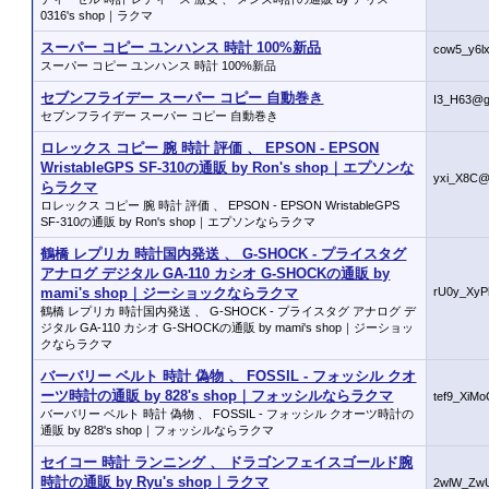
0316's shop｜ラクマ
スーパー コピー ユンハンス 時計 100%新品
cow5_y6l
スーパー コピー ユンハンス 時計 100%新品
セブンフライデー スーパー コピー 自動巻き
I3_H63@
セブンフライデー スーパー コピー 自動巻き
ロレックス コピー 腕 時計 評価 、 EPSON - EPSON
WristableGPS SF-310の通販 by Ron's shop｜エプソンな
yxi_X8C@
らラクマ
ロレックス コピー 腕 時計 評価 、 EPSON - EPSON WristableGPS
SF-310の通販 by Ron's shop｜エプソンならラクマ
鶴橋 レプリカ 時計国内発送 、 G-SHOCK - プライスタグ
アナログ デジタル GA-110 カシオ G-SHOCKの通販 by
mami's shop｜ジーショックならラクマ
rU0y_XyP
鶴橋 レプリカ 時計国内発送 、 G-SHOCK - プライスタグ アナログ デ
ジタル GA-110 カシオ G-SHOCKの通販 by mami's shop｜ジーショッ
クならラクマ
バーバリー ベルト 時計 偽物 、 FOSSIL - フォッシル クオ
ーツ時計の通販 by 828's shop｜フォッシルならラクマ
tef9_XiM
バーバリー ベルト 時計 偽物 、 FOSSIL - フォッシル クオーツ時計の
通販 by 828's shop｜フォッシルならラクマ
セイコー 時計 ランニング 、 ドラゴンフェイスゴールド腕
時計の通販 by Ryu's shop｜ラクマ
2wlW_Zw