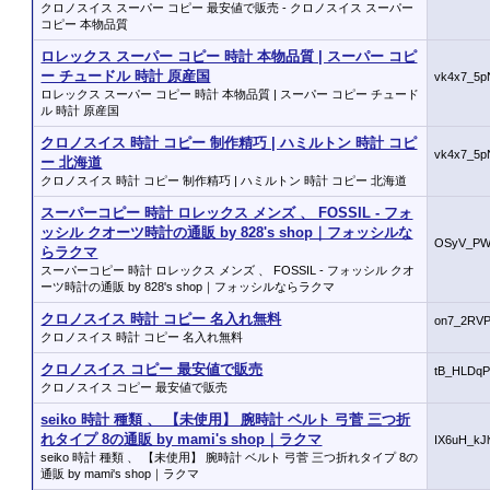
クロノスイス スーパー コピー 最安値で販売 - クロノスイス スーパー
コピー 本物品質
ロレックス スーパー コピー 時計 本物品質 | スーパー コピ
ー チュードル 時計 原産国
vk4x7_5p
ロレックス スーパー コピー 時計 本物品質 | スーパー コピー チュード
ル 時計 原産国
クロノスイス 時計 コピー 制作精巧 | ハミルトン 時計 コピ
vk4x7_5p
ー 北海道
クロノスイス 時計 コピー 制作精巧 | ハミルトン 時計 コピー 北海道
スーパーコピー 時計 ロレックス メンズ 、 FOSSIL - フォ
ッシル クオーツ時計の通販 by 828's shop｜フォッシルな
OSyV_PWz
らラクマ
スーパーコピー 時計 ロレックス メンズ 、 FOSSIL - フォッシル クオ
ーツ時計の通販 by 828's shop｜フォッシルならラクマ
クロノスイス 時計 コピー 名入れ無料
on7_2RVP
クロノスイス 時計 コピー 名入れ無料
クロノスイス コピー 最安値で販売
tB_HLDqP
クロノスイス コピー 最安値で販売
seiko 時計 種類 、 【未使用】 腕時計 ベルト 弓菅 三つ折
れタイプ 8の通販 by mami's shop｜ラクマ
IX6uH_kJ
seiko 時計 種類 、 【未使用】 腕時計 ベルト 弓菅 三つ折れタイプ 8の
通販 by mami's shop｜ラクマ