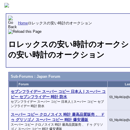
Home
ロレックスの安い時計のオークション
ロレックスの安い時計のオークショ
の安い時計のオークション
Sub-Forums
: Japan Forum
Forum
Las
セブンフライデー スーパー コピー 日本人 | スーパー コ
ピー セブンフライデー 時計 防水
f2i_NlyAtUp@
セブンフライデー スーパー コピー 日本人 | スーパー コピー セブ
ンフライデー 時計 防水
スーパー コピー クロノスイス 時計 最高品質販売 、 ド
ゥ グリソゴノ スーパー コピー 時計 爆安通販
f2i_NlyAtUp@
スーパー コピー クロノスイス 時計 最高品質販売 、 ドゥ グリソ
ゴノ スーパー コピー 時計 爆安通販