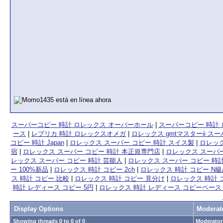
スーパーコピー 時計 ロレックス オーバーホール
|
スーパーコピー 時計 
ース
|
レプリカ 時計 ロレックスオメガ
|
ロレックス gmtマスターii ス
コピー 時計 Japan
|
ロレックス スーパー コピー 時計 スイス製
|
ロレック
宿
|
ロレックス スーパー コピー 時計 本正規専門店
|
ロレックス スーパー
レックス スーパー コピー 時計 芸能人
|
ロレックス スーパー コピー 時
ー 100%新品
|
ロレックス 時計 コピー 2ch
|
ロレックス 時計 コピー N
ス 時計 コピー 比較
|
ロレックス 時計 コピー 見分け
|
ロレックス 時計 
時計 レディース コピー 5円
|
ロレックス 時計 レディース コピーペース
Display Options
Moderat
Showing threads 0 to 0 of 0
Moderators