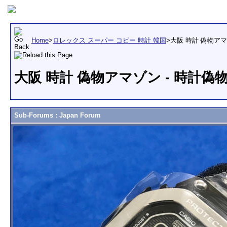
Home
>
ロレックス スーパー コピー 時計 韓国
>
大阪 時計 偽物ア
大阪 時計 偽物アマゾン - 時計
Sub-Forums
: Japan Forum