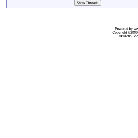
Powered by www
Copyright ©2000 
vBulletin Se