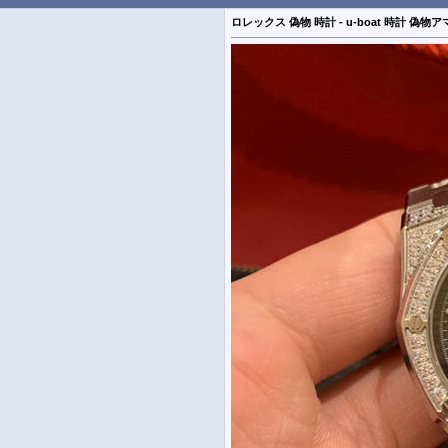
ロレックス 偽物 時計 - u-boat 時計 偽物