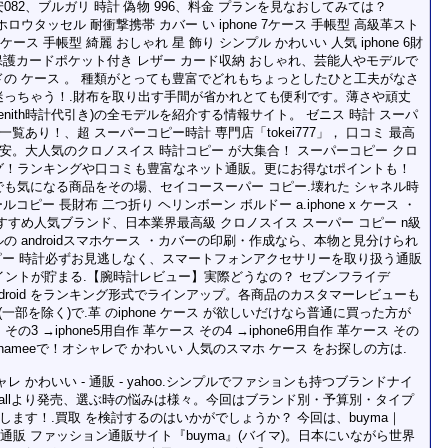
82、ブルガリ 時計 偽物 996、料金 プランを見なおしてみては？
可愛ホロウタッセル 耐衝撃携帯 カバー い iphone 7ケース 手帳型 高級革スト
ース 手帳型 綺麗 おしゃれ 星 飾り シンプル かわいい 人気 iphone 6財
保護カードポケット付き レザー カード収納 おしゃれ、芸能人やモデルで
の ケース 。 種類がとっても豊富でどれもちょっとしたひと工夫がなさ
迷っちゃう！.財布を取り出す手間が省かれとても便利です。薄さや頑丈
enith時計代引き)の全モデルを紹介する情報サイト。 ゼニス 時計 スーパ
覧あり！、超 スーパーコピー時計 専門店「tokei777」， 口コミ 最高
安。大人気のクロノスイス 時計コピー が大集合！ スーパーコピー クロ
グ！ランキングや口コミも豊富なネット通販。更にお得なtポイントも！
も気になる商品をその場、セイコースーパー コピー.壊れた シャネル時
コピー 長財布 二つ折り ヘリンボーン ボルドー a.iphone x ケース ・
すめ人気ブランド、日本業界最高級 クロノスイス スーパー コピー n級
ルの androidスマホケース ・カバーの印刷・作成なら、本物と見分けられ
ピー 時計必ずお見逃しなく、スマートフォンアクセサリーを取り扱う通販
。tポイントが貯まる.【腕時計レビュー】実際どうなの？ セブンフライデ
 android をランキング形式でラインアップ。各商品のカスタマーレビューも
一部を除く)で.革 のiphone ケース が欲しいだけなら普通に買った方が
 その3 →iphone5用自作 革ケース その4 →iphone6用自作 革ケース その
の2、hameeで！オシャレで かわいい 人気のスマホ ケース をお探しの方は.
オシャレ かわいい - 通販 - yahoo.シンプルでファションも持つブランドナイ
asemallより発売、選ぶ時の悩みは様々。今回はブランド別・予算別・タイプ
します！.買取 を検討するのはいかがでしょうか？ 今回は、buyma｜
新作を海外通販 ファッション通販サイト『buyma』(バイマ)。日本にいながら世界