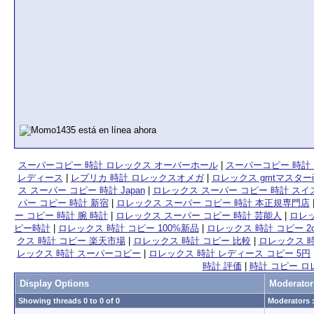
スーパーコピー 時計 ロレックス オーバーホール
|
スーパーコピー 時計
レディース
|
レプリカ 時計 ロレックスオメガ
|
ロレックス gmtマスター
ス スーパー コピー 時計 Japan
|
ロレックス スーパー コピー 時計 スイ
パー コピー 時計 新宿
|
ロレックス スーパー コピー 時計 本正規専門店
ー コピー 時計 腕 時計
|
ロレックス スーパー コピー 時計 芸能人
|
ロレッ
ピー時計
|
ロレックス 時計 コピー 100%新品
|
ロレックス 時計 コピー 2c
クス 時計 コピー 楽天市場
|
ロレックス 時計 コピー 比較
|
ロレックス 時
レックス 時計 スーパーコピー
|
ロレックス 時計 レディース コピー 5円
時計 評価
|
時計 コピー ロ
Display Options
Moderator
Showing threads 0 to 0 of 0
Moderators :