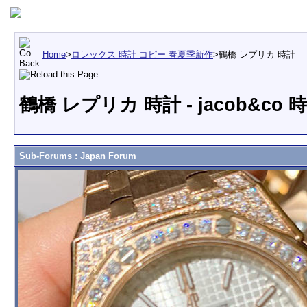
Home
>
ロレックス 時計 コピー 春夏季新作
>
鶴橋 レプリカ 時計
鶴橋 レプリカ 時計 - jacob&c
Sub-Forums
: Japan Forum