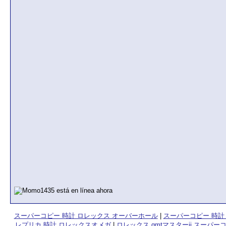
スーパーコピー 時計 ロレックス オーバーホール
|
スーパーコピー 時計
レプリカ 時計 ロレックスオメガ
|
ロレックス gmtマスターii スーパー