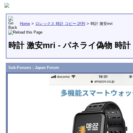
Home
>
ロレックス 時計 コピー 評判
>
時計 激安mri
時計 激安mri - パネライ偽物 時
Sub-Forums
: Japan Forum