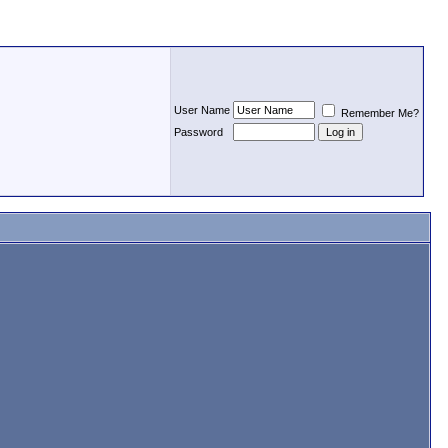
User Name
Remember Me?
Password