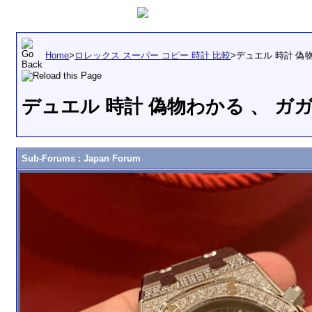
Home
>
ロレックス スーパー コピー 時計 比較
>
デュエル 時計 偽
デュエル 時計 偽物わかる 、 ガ
Sub-Forums
: Japan Forum