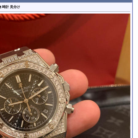
 時計 見分け