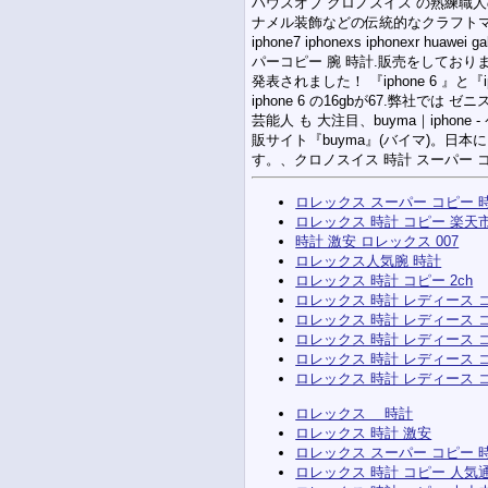
ハウスオブ クロノスイス の熟練職
ナメル装飾などの伝統的なクラフトマン
iphone7 iphonexs iphonexr h
パーコピー 腕 時計.販売をしておりま
発表されました！ 『iphone 6 』と『i
iphone 6 の16gbが67.弊社で
芸能人 も 大注目、buyma｜iphone - 
販サイト『buyma』(バイマ)。
す。、クロノスイス 時計 スーパー 
ロレックス スーパー コピー 
ロレックス 時計 コピー 楽天
時計 激安 ロレックス 007
ロレックス人気腕 時計
ロレックス 時計 コピー 2ch
ロレックス 時計 レディース 
ロレックス 時計 レディース 
ロレックス 時計 レディース 
ロレックス 時計 レディース 
ロレックス 時計 レディース 
ロレックス 時計
ロレックス 時計 激安
ロレックス スーパー コピー 
ロレックス 時計 コピー 人気